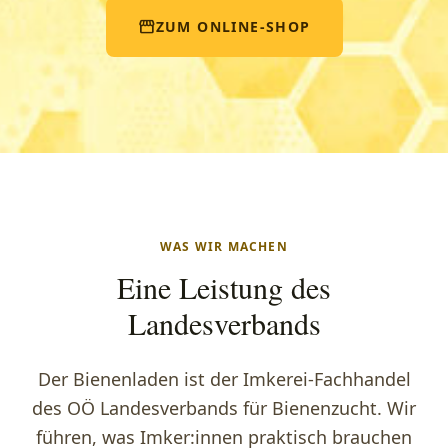
storefront
ZUM ONLINE-SHOP
WAS WIR MACHEN
Eine Leistung des
Landesverbands
Der Bienenladen ist der Imkerei-Fachhandel
des OÖ Landesverbands für Bienenzucht. Wir
führen, was Imker:innen praktisch brauchen