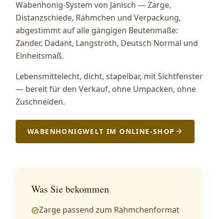
Wabenhonig-System von Janisch — Zarge,
Distanzschiede, Rähmchen und Verpackung,
abgestimmt auf alle gängigen Beutenmaße:
Zander, Dadant, Langstroth, Deutsch Normal und
Einheitsmaß.
Lebensmittelecht, dicht, stapelbar, mit Sichtfenster
— bereit für den Verkauf, ohne Umpacken, ohne
Zuschneiden.
WABENHONIGWELT IM ONLINE-SHOP
arrow_forward
Was Sie bekommen
Zarge passend zum Rähmchenformat
check_circle