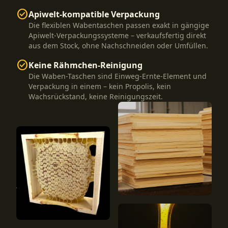
check_circle
Apiwelt-kompatible Verpackung
Die flexiblen Wabentaschen passen exakt in gängige
Apiwelt-Verpackungssysteme – verkaufsfertig direkt
aus dem Stock, ohne Nachschneiden oder Umfüllen.
check_circle
Keine Rähmchen-Reinigung
Die Waben-Taschen sind Einweg-Ernte-Element und
Verpackung in einem – kein Propolis, kein
Wachsrückstand, keine Reinigungszeit.