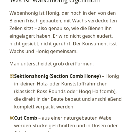
Wabenhonig ist Honig, der noch in den von den
Bienen frisch gebauten, mit Wachs verdeckelten
Zellen sitzt – also genau so, wie die Bienen ihn
eingelagert haben. Er wird nicht geschleudert,
nicht gesiebt, nicht gerührt. Der Konsument isst
Wachs und Honig gemeinsam.
Man unterscheidet grob drei Formen:
Sektionshonig (Section Comb Honey)
– Honig
grid_view
in kleinen Holz- oder Kunststoffrähmchen
(klassisch Ross Rounds oder Hogg Halfcomb),
die direkt in der Beute bebaut und anschließend
komplett verpackt werden.
Cut Comb
– aus einer naturgebauten Wabe
content_cut
werden Stücke geschnitten und in Dosen oder