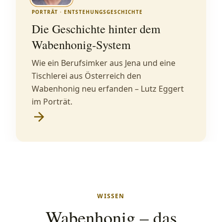
PORTRÄT · ENTSTEHUNGSGESCHICHTE
Die Geschichte hinter dem
Wabenhonig-System
Wie ein Berufsimker aus Jena und eine
Tischlerei aus Österreich den
Wabenhonig neu erfanden – Lutz Eggert
im Porträt.
arrow_forward
WISSEN
Wabenhonig – das