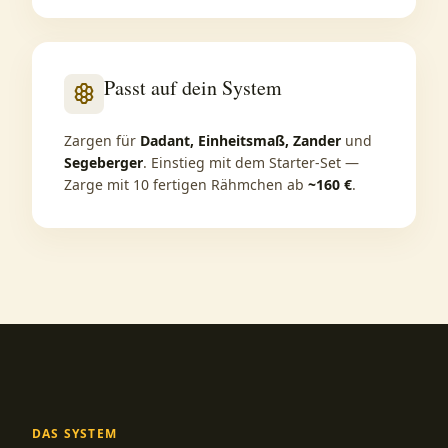
Passt auf dein System
hive
Zargen für
Dadant, Einheitsmaß, Zander
und
Segeberger
. Einstieg mit dem Starter-Set —
Zarge mit 10 fertigen Rähmchen ab
~160 €
.
DAS SYSTEM