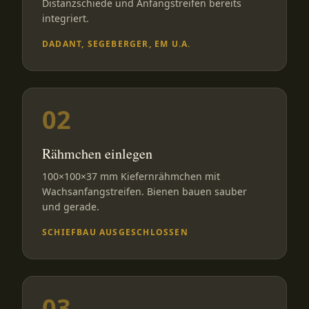
Distanzschiede und Anfangstreifen bereits
integriert.
DADANT, SEGEBERGER, EM U.A.
02
Rähmchen einlegen
100×100×37 mm Kiefernrähmchen mit
Wachsanfangstreifen. Bienen bauen sauber
und gerade.
SCHIEFBAU AUSGESCHLOSSEN
03