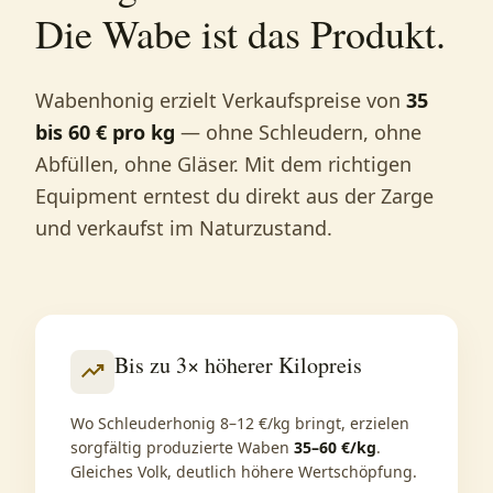
Die Wabe ist das Produkt.
Wabenhonig erzielt Verkaufspreise von
35
bis 60 € pro kg
— ohne Schleudern, ohne
Abfüllen, ohne Gläser. Mit dem richtigen
Equipment erntest du direkt aus der Zarge
und verkaufst im Naturzustand.
Bis zu 3× höherer Kilopreis
trending_up
Wo Schleuderhonig 8–12 €/kg bringt, erzielen
sorgfältig produzierte Waben
35–60 €/kg
.
Gleiches Volk, deutlich höhere Wertschöpfung.