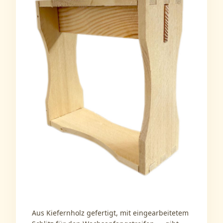
Aus Kiefernholz gefertigt, mit eingearbeitetem