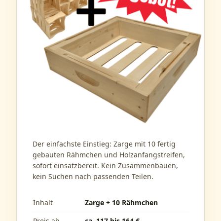
Der einfachste Einstieg: Zarge mit 10 fertig
gebauten Rähmchen und Holzanfangstreifen,
sofort einsatzbereit. Kein Zusammenbauen,
kein Suchen nach passenden Teilen.
Inhalt
Zarge + 10 Rähmchen
Preis ab
ca. 117 bis 164 €