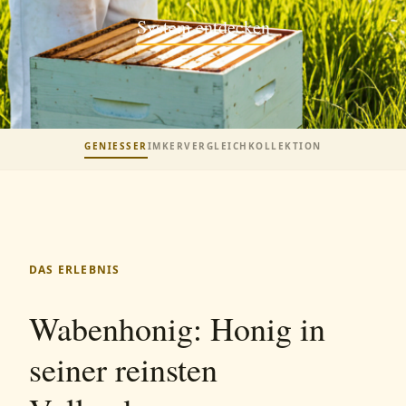
System entdecken
GENIESSER
IMKER
VERGLEICH
KOLLEKTION
DAS ERLEBNIS
Wabenhonig: Honig in
seiner reinsten